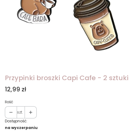
Przypinki broszki Capi Cafe - 2 sztuki
Cena
12,99 zł
Ilość
szt.
Dostępność:
na wyczerpaniu