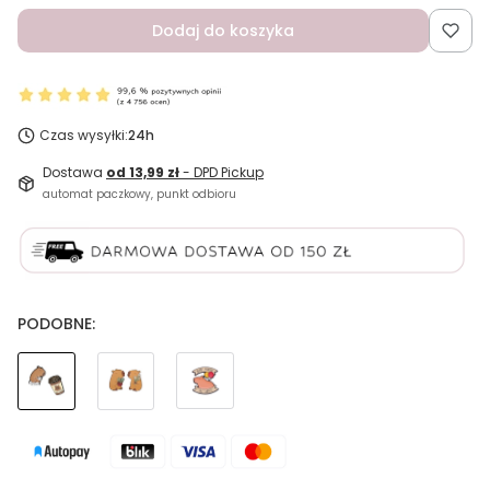
Dodaj do koszyka
Czas wysyłki:
24h
Dostawa
od 13,99 zł
- DPD Pickup
automat paczkowy, punkt odbioru
PODOBNE: