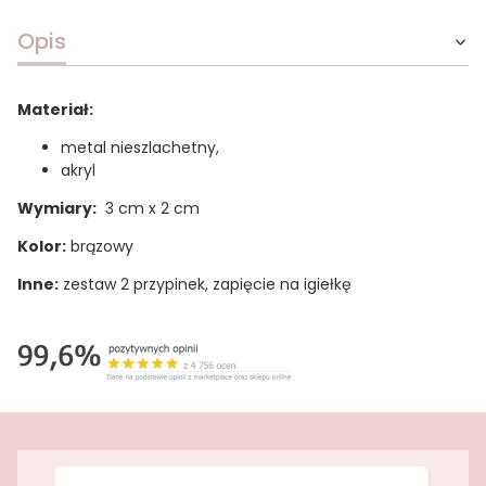
Opis
Materiał:
metal nieszlachetny,
akryl
Wymiary:
3 cm x 2 cm
Kolor:
brązowy
Inne:
zestaw 2 przypinek, zapięcie na igiełkę