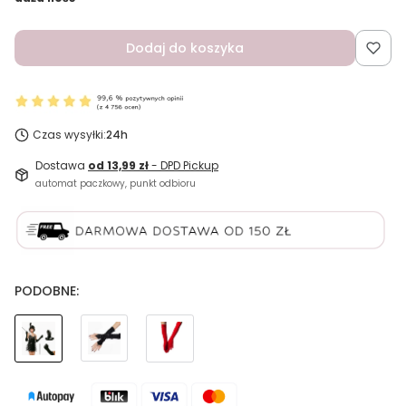
Dodaj do koszyka
Czas wysyłki:
24h
Dostawa
od 13,99 zł
- DPD Pickup
automat paczkowy, punkt odbioru
PODOBNE: