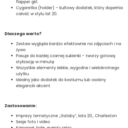
flapper girl.
Cygaretka (holder) – kultowy dodatek, który dopełnia
całość w stylu lat 20.
Dlaczego warto?
Zestaw wygląda bardzo efektownie na zdjęciach i na
żywo
Pasuje do każdej czarnej sukienki – tworzy gotową
stylizację w minutę
Wszystkie elementy lekkie, wygodne i wielokrotnego
użytku
Idealny jako dodatek do kostiumu lub osobny
elegancki akcent
Zastosowanie:
Imprezy tematyczne „Gatsby”, lata 20., Charleston
Sesje foto i video
Karnawał, bale, eventy retro