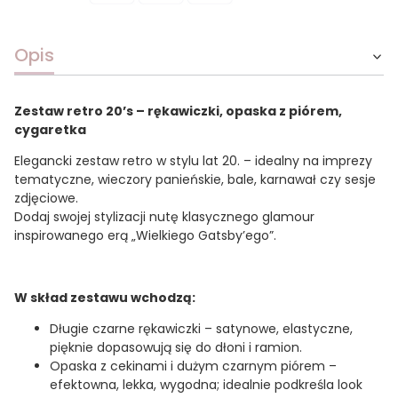
Opis
Zestaw retro 20’s – rękawiczki, opaska z piórem,
cygaretka
Elegancki zestaw retro w stylu lat 20. – idealny na imprezy
tematyczne, wieczory panieńskie, bale, karnawał czy sesje
zdjęciowe.
Dodaj swojej stylizacji nutę klasycznego glamour
inspirowanego erą „Wielkiego Gatsby’ego”.
W skład zestawu wchodzą:
Długie czarne rękawiczki – satynowe, elastyczne,
pięknie dopasowują się do dłoni i ramion.
Opaska z cekinami i dużym czarnym piórem –
efektowna, lekka, wygodna; idealnie podkreśla look