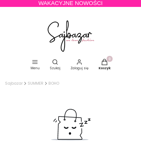
WAKACYJNE NOWOŚCI
Produkty w koszyku
Otwórz wyszukiwarkę
Menu
Szukaj
Zaloguj się
Koszyk
Sajbazar
SUMMER
BOHO