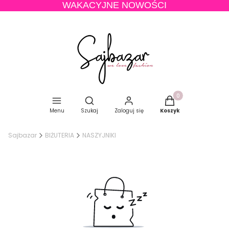
WAKACYJNE NOWOŚCI
Produkty w koszyku
Otwórz wyszukiwarkę
Menu
Szukaj
Zaloguj się
Koszyk
Sajbazar
BIŻUTERIA
NASZYJNIKI