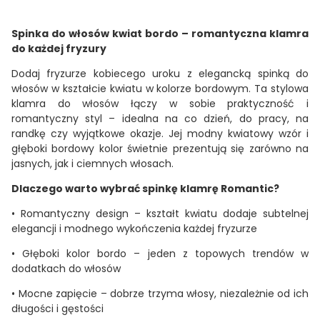
Spinka do włosów kwiat bordo – romantyczna klamra
do każdej fryzury
Dodaj fryzurze kobiecego uroku z elegancką
spinką do
włosów w kształcie kwiatu
w kolorze bordowym. Ta
stylowa
klamra do włosów
łączy w sobie praktyczność i
romantyczny styl – idealna na co dzień, do pracy, na
randkę czy wyjątkowe okazje. Jej
modny kwiatowy wzór
i
głęboki bordowy kolor świetnie prezentują się zarówno na
jasnych, jak i ciemnych włosach.
Dlaczego warto wybrać spinkę klamrę Romantic?
•
Romantyczny design
– kształt kwiatu dodaje subtelnej
elegancji i modnego wykończenia każdej fryzurze
•
Głęboki kolor bordo
– jeden z topowych trendów w
dodatkach do włosów
•
Mocne zapięcie
– dobrze trzyma włosy, niezależnie od ich
długości i gęstości