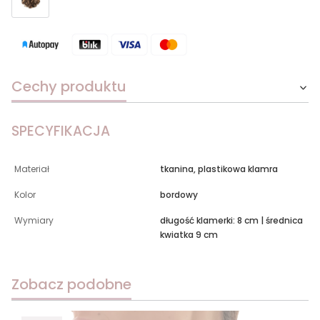
Cechy produktu
SPECYFIKACJA
Materiał
tkanina, plastikowa klamra
Kolor
bordowy
Wymiary
długość klamerki: 8 cm | średnica
kwiatka 9 cm
Zobacz podobne