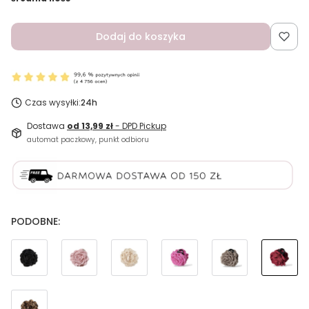
Dodaj do koszyka
Czas wysyłki:
24h
Dostawa
od 13,99 zł
- DPD Pickup
automat paczkowy, punkt odbioru
PODOBNE: