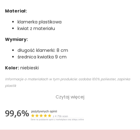
Materiał:
klamerka plastikowa
kwiat z materiału
Wymiary:
długość klamerki: 8 cm
średnica kwiatka 9 cm
Kolor:
niebieski
Informacje o materiałach w tym produkcie: ozdoba 100% poliester, zapinka
plastik
Czytaj więcej