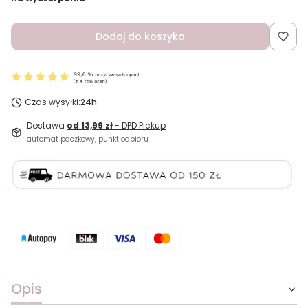
Dodaj do koszyka
Czas wysyłki:
24h
Dostawa
od 13,99 zł
- DPD Pickup
automat paczkowy, punkt odbioru
Opis