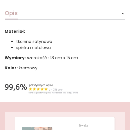
Opis
Materiał:
tkanina satynowa
spinka metalowa
Wymiary:
szerokość : 18 cm x 15 cm
Kolor:
kremowy