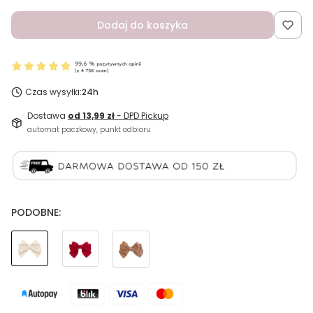
Dodaj do koszyka
Czas wysyłki:
24h
Dostawa
od 13,99 zł
- DPD Pickup
automat paczkowy, punkt odbioru
PODOBNE: