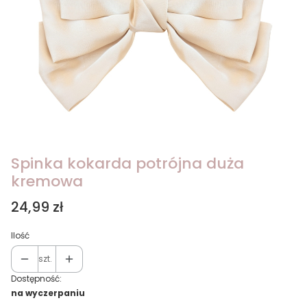
Spinka kokarda potrójna duża
kremowa
Cena
24,99 zł
Ilość
szt.
Dostępność:
na wyczerpaniu