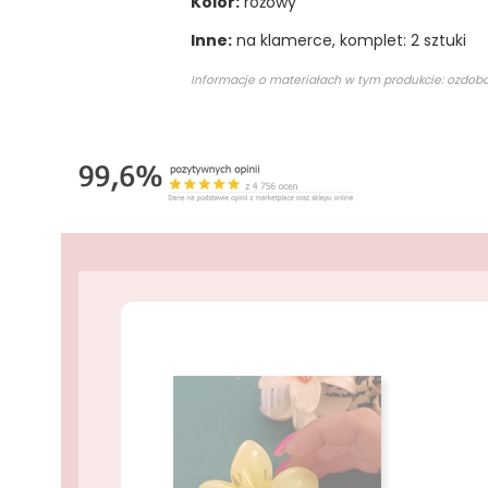
Kolor:
różowy
Inne:
na klamerce, komplet: 2 sztuki
Informacje o materiałach w tym produkcie: ozdoba 