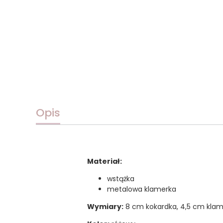
Opis
Materiał:
wstążka
metalowa klamerka
Wymiary:
8 cm kokardka, 4,5 cm klam