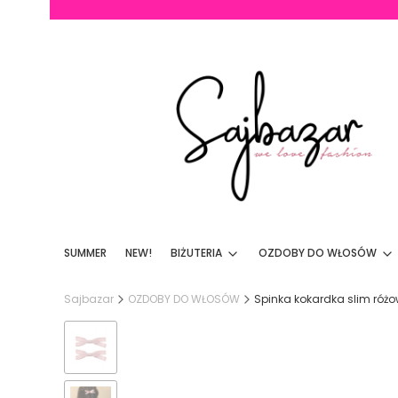
SUMMER
NEW!
BIŻUTERIA
OZDOBY DO WŁOSÓW
Sajbazar
OZDOBY DO WŁOSÓW
Spinka kokardka slim różo