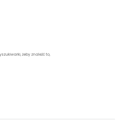
szukiwarki, żeby znaleźć to,