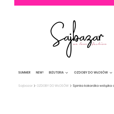
SUMMER
NEW!
BIŻUTERIA
OZDOBY DO WŁOSÓW
Sajbazar
OZDOBY DO WŁOSÓW
Spinka kokardka wstążka