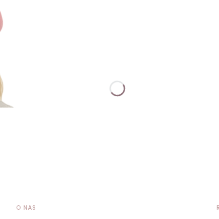
O NAS