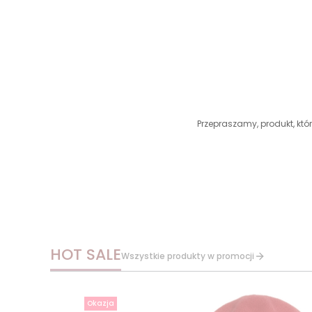
Przepraszamy, produkt, któr
HOT SALE
Wszystkie produkty w promocji
Okazja