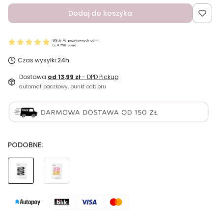
Dodaj do koszyka
Czas wysyłki:
24h
Dostawa
od 13,99 zł
- DPD Pickup
automat paczkowy, punkt odbioru
PODOBNE: