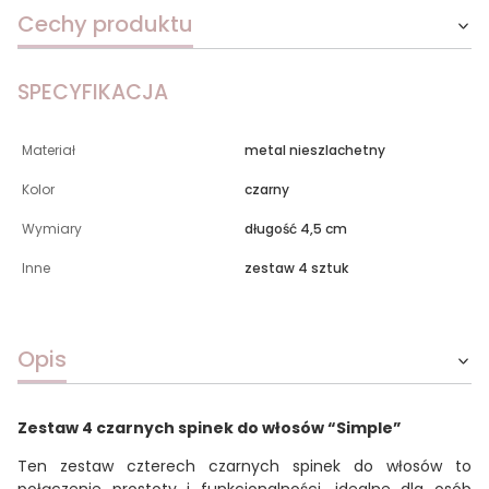
Cechy produktu
SPECYFIKACJA
Materiał
metal nieszlachetny
Kolor
czarny
Wymiary
długość 4,5 cm
Inne
zestaw 4 sztuk
Opis
Zestaw 4 czarnych spinek do włosów “Simple”
Ten zestaw czterech czarnych spinek do włosów to