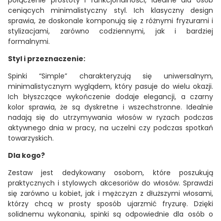
połączenie prostoty i funkcjonalności, idealne dla osób
ceniących minimalistyczny styl. Ich klasyczny design
sprawia, że doskonale komponują się z różnymi fryzurami i
stylizacjami, zarówno codziennymi, jak i bardziej
formalnymi.
Styl i przeznaczenie:
Spinki “Simple” charakteryzują się uniwersalnym,
minimalistycznym wyglądem, który pasuje do wielu okazji.
Ich błyszczące wykończenie dodaje elegancji, a czarny
kolor sprawia, że są dyskretne i wszechstronne. Idealnie
nadają się do utrzymywania włosów w ryzach podczas
aktywnego dnia w pracy, na uczelni czy podczas spotkań
towarzyskich.
Dla kogo?
Zestaw jest dedykowany osobom, które poszukują
praktycznych i stylowych akcesoriów do włosów. Sprawdzi
się zarówno u kobiet, jak i mężczyzn z dłuższymi włosami,
którzy chcą w prosty sposób ujarzmić fryzurę. Dzięki
solidnemu wykonaniu, spinki są odpowiednie dla osób o