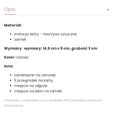
Opis
Materiał:
imitacja skóry - tworzywo sztuczne
zamek
Wymiary: wymiary: 14,5 cm x 9 cm, grubość 3 cm
Kolor:
różowy
Inne:
zamknięcie na zatrzask
5 przegródek na karty,
miejsce na zdjęcie
miejsce na bilon na zamek
Informacje o materiałach w tym produkcie: 100% poliuretan, podszewka
100% poliester