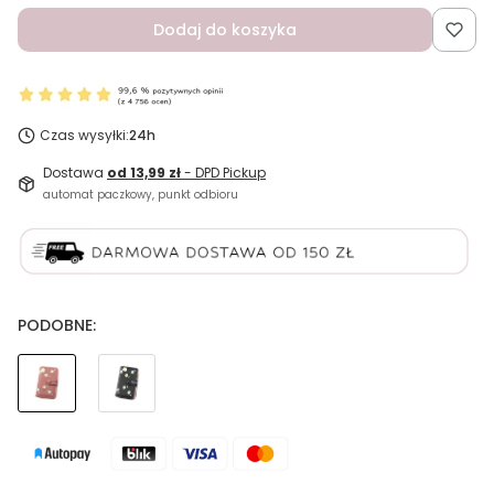
Dodaj do koszyka
Czas wysyłki:
24h
Dostawa
od 13,99 zł
- DPD Pickup
automat paczkowy, punkt odbioru
PODOBNE: