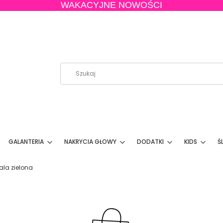
WAKACYJNE NOWOŚCI
GALANTERIA
NAKRYCIA GŁOWY
DODATKI
KIDS
Ś
la zielona