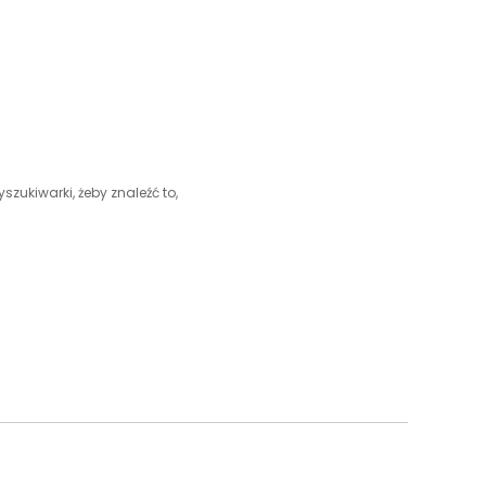
szukiwarki, żeby znaleźć to,