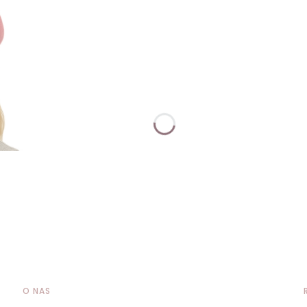
O NAS