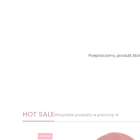
Przepraszamy, produkt, któr
HOT SALE
Wszystkie produkty w promocji
Okazja