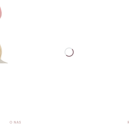
O NAS