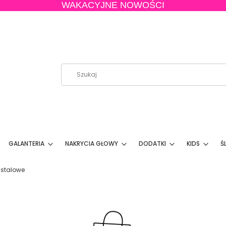
WAKACYJNE NOWOŚCI
GALANTERIA
NAKRYCIA GŁOWY
DODATKI
KIDS
Ś
e stalowe