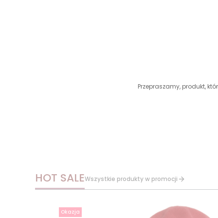
Przepraszamy, produkt, któr
HOT SALE
Wszystkie produkty w promocji
Okazja