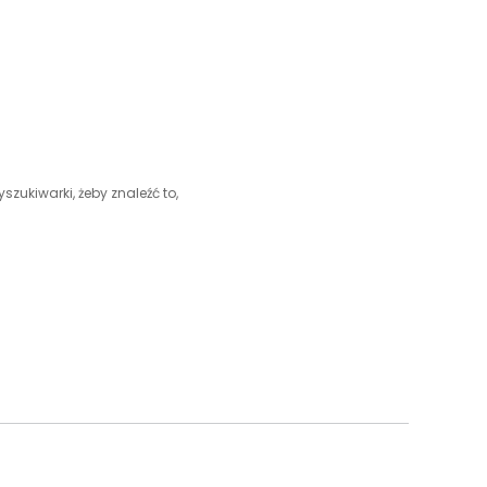
szukiwarki, żeby znaleźć to,