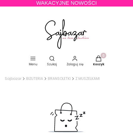
WAKACYJNE NOWOŚCI
Produkty w koszyku
Otwórz wyszukiwarkę
Menu
Szukaj
Zaloguj się
Koszyk
Sajbazar
BIŻUTERIA
BRANSOLETKI
Z MUSZELKAMI