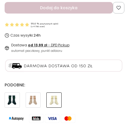
Dodaj do koszyka
Czas wysyłki:
24h
Dostawa
od 13,99 zł
- DPD Pickup
automat paczkowy, punkt odbioru
PODOBNE: