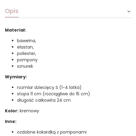
Opis
Materiał:
bawełna,
elastan,
poliester,
pompony
sznurek
Wymiary:
rozmiar dziecięcy S (1-4 latka)
stopa 11 cm (rozciągliwe do 15 cm)
długość całkowita 24 cm
Kolor:
kremowy
Inne:
ozdobne kokardką z pomponami