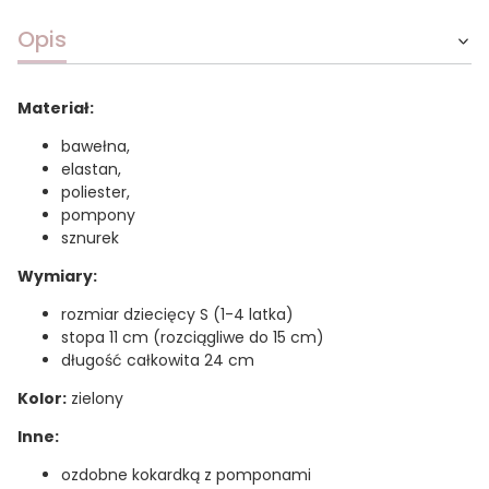
Opis
Materiał:
bawełna,
elastan,
poliester,
pompony
sznurek
Wymiary:
rozmiar dziecięcy S (1-4 latka)
stopa 11 cm (rozciągliwe do 15 cm)
długość całkowita 24 cm
Kolor:
zielony
Inne:
ozdobne kokardką z pomponami