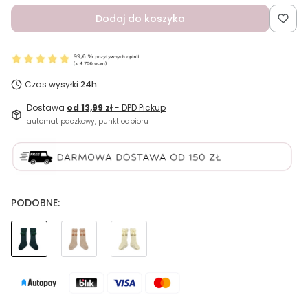
Dodaj do koszyka
Czas wysyłki:
24h
Dostawa
od 13,99 zł
- DPD Pickup
automat paczkowy, punkt odbioru
PODOBNE: